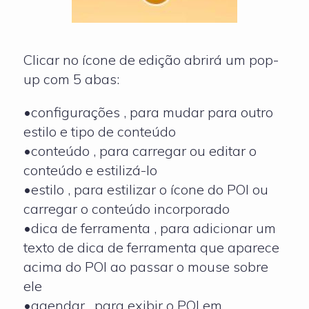
Clicar no ícone de edição abrirá um pop-
up com 5 abas:
•configurações , para mudar para outro
estilo e tipo de conteúdo
•conteúdo , para carregar ou editar o
conteúdo e estilizá-lo
•estilo , para estilizar o ícone do POI ou
carregar o conteúdo incorporado
•dica de ferramenta , para adicionar um
texto de dica de ferramenta que aparece
acima do POI ao passar o mouse sobre
ele
•agendar , para exibir o POI em