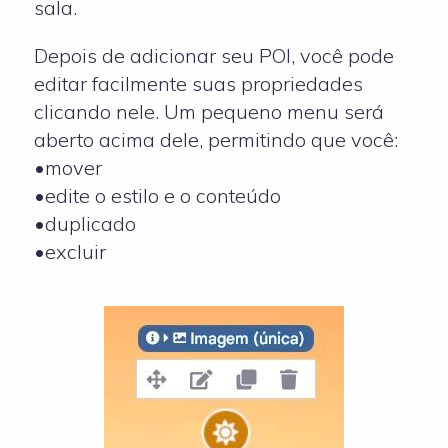
sala.
Depois de adicionar seu POI, você pode
editar facilmente suas propriedades
clicando nele. Um pequeno menu será
aberto acima dele, permitindo que você:
•mover
•edite o estilo e o conteúdo
•duplicado
•excluir