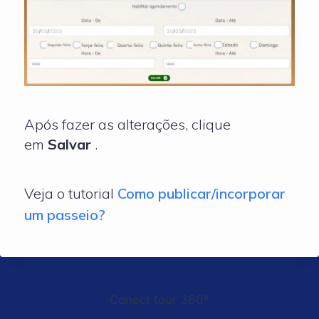
Após fazer as alterações, clique
em
Salvar
.
Veja o tutorial
Como publicar/incorporar
um passeio?
Conect tour 360º