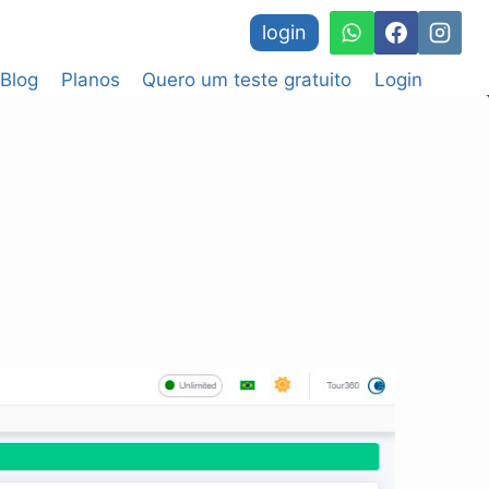
login
Blog
Planos
Quero um teste gratuito
Login