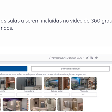
s salas a serem incluídas no vídeo de 360 ​​gra
undos.