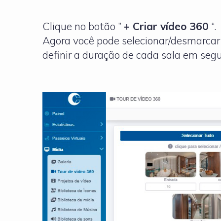
Clique no botão ”
+ Criar vídeo 360
“.
Agora você pode selecionar/desmarcar a
definir a duração de cada sala em seg